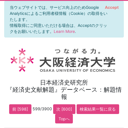
当ウェブサイトでは、サービス向上のためGoogle
Accept
Analyticsによるご利用者様情報（Cookie）の取得をい
たします。
情報取得にご同意いただける場合は、Acceptのクリッ
クをお願いいたします。
Learn More
.
日本経済史研究所
『経済史文献解題』データベース：解題情
報
599/3900
前 [598]
次 [600]
検索結果一覧に戻る
Topへ