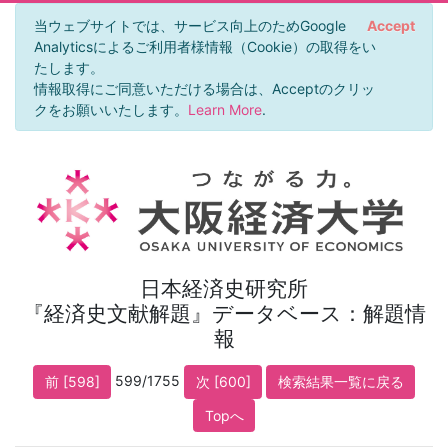
当ウェブサイトでは、サービス向上のためGoogle
Accept
Analyticsによるご利用者様情報（Cookie）の取得をい
たします。
情報取得にご同意いただける場合は、Acceptのクリッ
クをお願いいたします。
Learn More
.
日本経済史研究所
『経済史文献解題』データベース：解題情
報
599/1755
前 [598]
次 [600]
検索結果一覧に戻る
Topへ