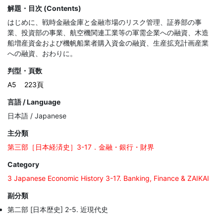
解題・目次 (Contents)
はじめに、戦時金融金庫と金融市場のリスク管理、証券部の事
業、投資部の事業、航空機関連工業等の軍需企業への融資、木造
船増産資金および機帆船業者購入資金の融資、生産拡充計画産業
への融資、おわりに。
判型・頁数
A5
223頁
言語 / Language
日本語 / Japanese
主分類
第三部［日本経済史］3-17．金融・銀行・財界
Category
3 Japanese Economic History 3-17. Banking, Finance & ZAIKAI
副分類
第二部 [日本歴史] 2-5. 近現代史