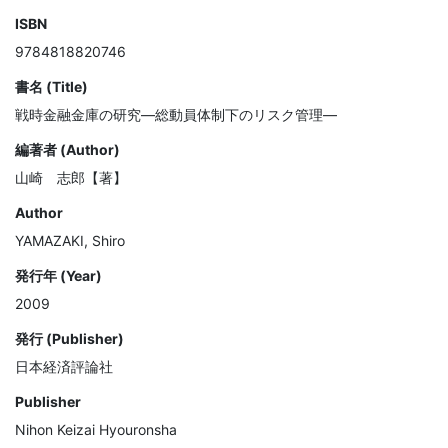
ISBN
9784818820746
書名 (Title)
戦時金融金庫の研究―総動員体制下のリスク管理―
編著者 (Author)
山崎 志郎【著】
Author
YAMAZAKI, Shiro
発行年 (Year)
2009
発行 (Publisher)
日本経済評論社
Publisher
Nihon Keizai Hyouronsha