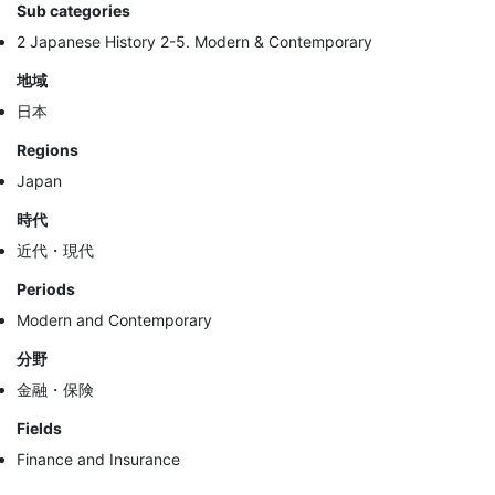
Sub categories
2 Japanese History 2-5. Modern & Contemporary
地域
日本
Regions
Japan
時代
近代・現代
Periods
Modern and Contemporary
分野
金融・保険
Fields
Finance and Insurance