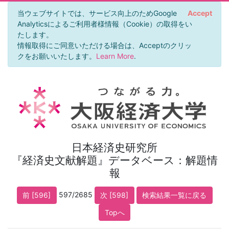
当ウェブサイトでは、サービス向上のためGoogle
Accept
Analyticsによるご利用者様情報（Cookie）の取得をい
たします。
情報取得にご同意いただける場合は、Acceptのクリッ
クをお願いいたします。
Learn More
.
日本経済史研究所
『経済史文献解題』データベース：解題情
報
597/2685
前 [596]
次 [598]
検索結果一覧に戻る
Topへ