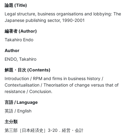
論題 (Title)
Legal structure, business organisations and lobbying: The
Japanese publishing sector, 1990-2001
編著者 (Author)
Takahiro Endo
Author
ENDO, Takahiro
解題・目次 (Contents)
Introduction / RPM and firms in business history / 
Contextualisation / Theorisation of change versus that of 
resistance / Conclusion.
言語 / Language
英語 / English
主分類
第三部［日本経済史］3-20．経営・会計