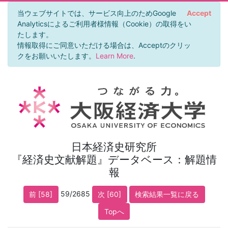
当ウェブサイトでは、サービス向上のためGoogle
Accept
Analyticsによるご利用者様情報（Cookie）の取得をい
たします。
情報取得にご同意いただける場合は、Acceptのクリッ
クをお願いいたします。
Learn More
.
日本経済史研究所
『経済史文献解題』データベース：解題情
報
59/2685
前 [58]
次 [60]
検索結果一覧に戻る
Topへ