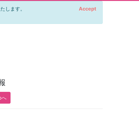
をいたします。
Accept
報
pへ