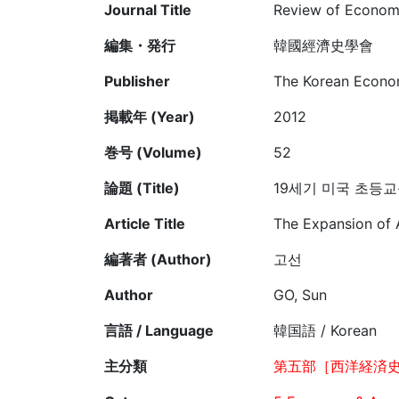
Journal Title
Review of Economi
編集・発行
韓國經濟史學會
Publisher
The Korean Econom
掲載年 (Year)
2012
巻号 (Volume)
52
論題 (Title)
19세기 미국 초등
Article Title
The Expansion of 
編著者 (Author)
고선
Author
GO, Sun
言語 / Language
韓国語 / Korean
主分類
第五部［西洋経済史