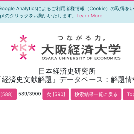
le Analyticsによるご利用者様情報（Cookie）の取得
eptのクリックをお願いいたします。
Learn More
.
日本経済史研究所
『経済史文献解題』データベース：解題情
589/3900
[588]
次 [590]
検索結果一覧に戻る
To