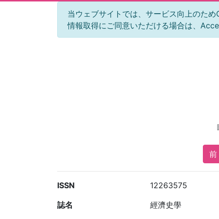
当ウェブサイトでは、サービス向上のためGoog
情報取得にご同意いただける場合は、Acc
前 
ISSN
12263575
誌名
經濟史學