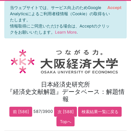
当ウェブサイトでは、サービス向上のためGoogle
Accept
Analyticsによるご利用者様情報（Cookie）の取得をい
たします。
情報取得にご同意いただける場合は、Acceptのクリッ
クをお願いいたします。
Learn More
.
日本経済史研究所
『経済史文献解題』データベース：解題情
報
587/3900
前 [586]
次 [588]
検索結果一覧に戻る
Topへ