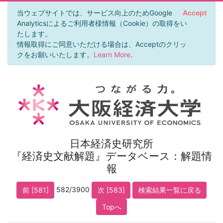
当ウェブサイトでは、サービス向上のためGoogle
Accept
Analyticsによるご利用者様情報（Cookie）の取得をい
たします。
情報取得にご同意いただける場合は、Acceptのクリッ
クをお願いいたします。
Learn More
.
日本経済史研究所
『経済史文献解題』データベース：解題情
報
582/3900
前 [581]
次 [583]
検索結果一覧に戻る
Topへ