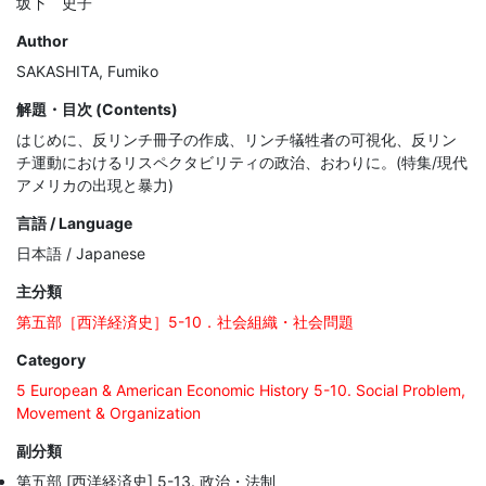
坂下 史子
Author
SAKASHITA, Fumiko
解題・目次 (Contents)
はじめに、反リンチ冊子の作成、リンチ犠牲者の可視化、反リン
チ運動におけるリスペクタビリティの政治、おわりに。(特集/現代
アメリカの出現と暴力)
言語 / Language
日本語 / Japanese
主分類
第五部［西洋経済史］5-10．社会組織・社会問題
Category
5 European & American Economic History 5-10. Social Problem,
Movement & Organization
副分類
第五部 [西洋経済史] 5-13. 政治・法制