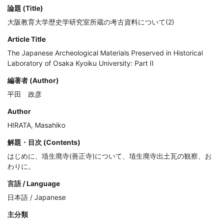
論題 (Title)
大阪教育大学歴史学研究室所蔵の考古資料について(2)
Article Title
The Japanese Archeological Materials Preserved in Historical
Laboratory of Osaka Kyoiku University: Part II
編著者 (Author)
平田 政彦
Author
HIRATA, Masahiko
解題・目次 (Contents)
はじめに、埴生廃寺(善正寺)について、埴生廃寺出土瓦の観察、お
わりに。
言語 / Language
日本語 / Japanese
主分類