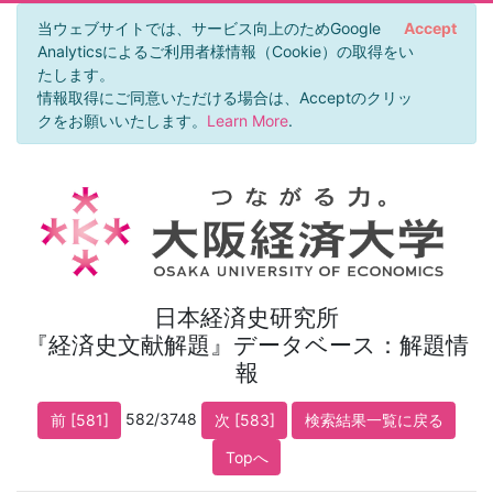
当ウェブサイトでは、サービス向上のためGoogle
Accept
Analyticsによるご利用者様情報（Cookie）の取得をい
たします。
情報取得にご同意いただける場合は、Acceptのクリッ
クをお願いいたします。
Learn More
.
日本経済史研究所
『経済史文献解題』データベース：解題情
報
582/3748
前 [581]
次 [583]
検索結果一覧に戻る
Topへ