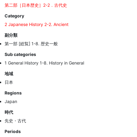
第二部［日本歴史］2-2．古代史
Category
2 Japanese History 2-2. Ancient
副分類
第一部 [総覧] 1-8. 歴史一般
Sub categories
1 General History 1-8. History in General
地域
日本
Regions
Japan
時代
先史・古代
Periods