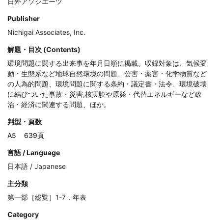
日外アソシエーツ
Publisher
Nichigai Associates, Inc.
解題・目次 (Contents)
環境問題に関する出来事を年月日順に掲載。収録対象は、気候変
動・生態系など地球自然環境の問題、公害・薬害・化学物質など
の人為的問題、環境問題に関する条約・議定書・法令、環境破壊
に結びついた事故・災害,核実験や原発・代替エネルギーなど政
治・経済に関連する問題、ほか。
判型・頁数
A5
639頁
言語 / Language
日本語 / Japanese
主分類
第一部［総覧］1-7．年表
Category