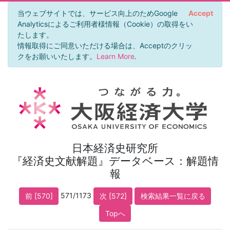
当ウェブサイトでは、サービス向上のためGoogle
Accept
Analyticsによるご利用者様情報（Cookie）の取得をい
たします。
情報取得にご同意いただける場合は、Acceptのクリッ
クをお願いいたします。
Learn More
.
日本経済史研究所
『経済史文献解題』データベース：解題情
報
571/1173
前 [570]
次 [572]
検索結果一覧に戻る
Topへ