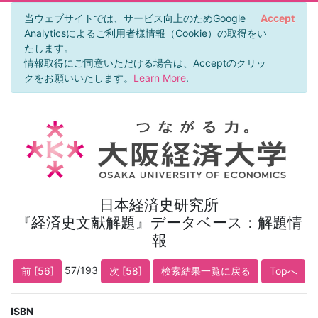
当ウェブサイトでは、サービス向上のためGoogle
Accept
Analyticsによるご利用者様情報（Cookie）の取得をい
たします。
情報取得にご同意いただける場合は、Acceptのクリッ
クをお願いいたします。
Learn More
.
日本経済史研究所
『経済史文献解題』データベース：解題情
報
57/193
前 [56]
次 [58]
検索結果一覧に戻る
Topへ
ISBN