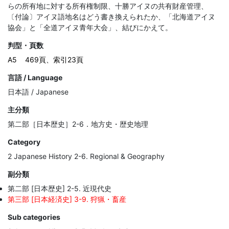
らの所有地に対する所有権制限、十勝アイヌの共有財産管理、
〔付論〕アイヌ語地名はどう書き換えられたか、「北海道アイヌ
協会」と「全道アイヌ青年大会」、結びにかえて。
判型・頁数
A5
469頁、索引23頁
言語 / Language
日本語 / Japanese
主分類
第二部［日本歴史］2-6．地方史・歴史地理
Category
2 Japanese History 2-6. Regional & Geography
副分類
第二部 [日本歴史] 2-5. 近現代史
第三部 [日本経済史] 3-9. 狩猟・畜産
Sub categories