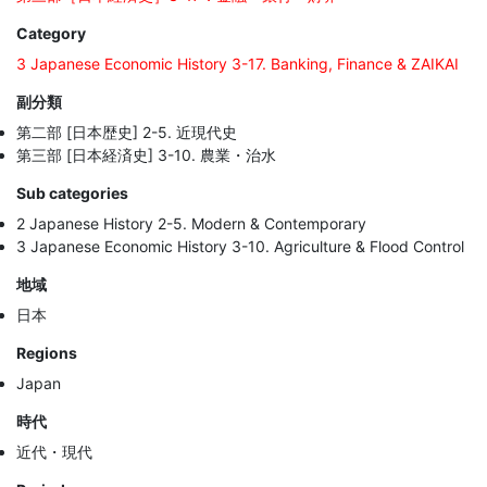
Category
3 Japanese Economic History 3-17. Banking, Finance & ZAIKAI
副分類
第二部 [日本歴史] 2-5. 近現代史
第三部 [日本経済史] 3-10. 農業・治水
Sub categories
2 Japanese History 2-5. Modern & Contemporary
3 Japanese Economic History 3-10. Agriculture & Flood Control
地域
日本
Regions
Japan
時代
近代・現代