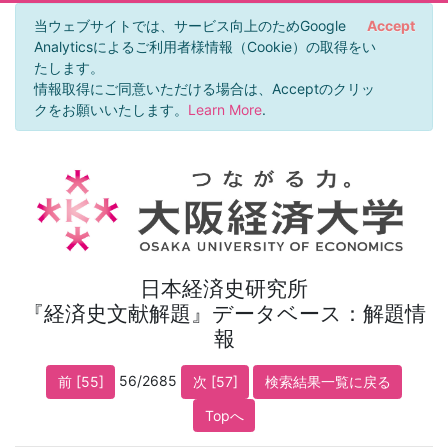
当ウェブサイトでは、サービス向上のためGoogle
Accept
Analyticsによるご利用者様情報（Cookie）の取得をい
たします。
情報取得にご同意いただける場合は、Acceptのクリッ
クをお願いいたします。
Learn More
.
日本経済史研究所
『経済史文献解題』データベース：解題情
報
56/2685
前 [55]
次 [57]
検索結果一覧に戻る
Topへ