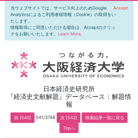
当ウェブサイトでは、サービス向上のためGoogle
Accept
Analyticsによるご利用者様情報（Cookie）の取得をい
たします。
情報取得にご同意いただける場合は、Acceptのクリッ
クをお願いいたします。
Learn More
.
日本経済史研究所
『経済史文献解題』データベース：解題情
報
541/3748
前 [540]
次 [542]
検索結果一覧に戻る
Topへ