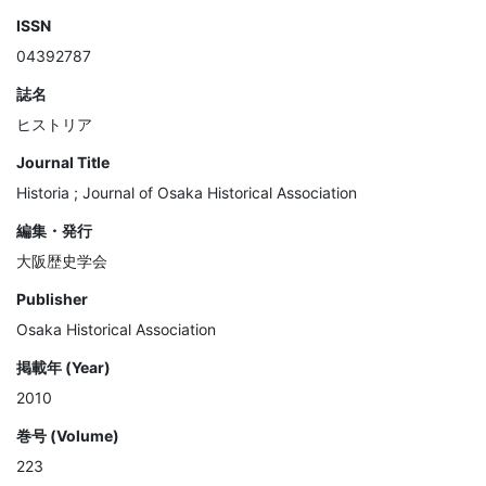
ISSN
04392787
誌名
ヒストリア
Journal Title
Historia ; Journal of Osaka Historical Association
編集・発行
大阪歴史学会
Publisher
Osaka Historical Association
掲載年 (Year)
2010
巻号 (Volume)
223