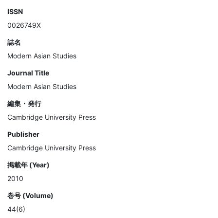
ISSN
0026749X
誌名
Modern Asian Studies
Journal Title
Modern Asian Studies
編集・発行
Cambridge University Press
Publisher
Cambridge University Press
掲載年 (Year)
2010
巻号 (Volume)
44(6)