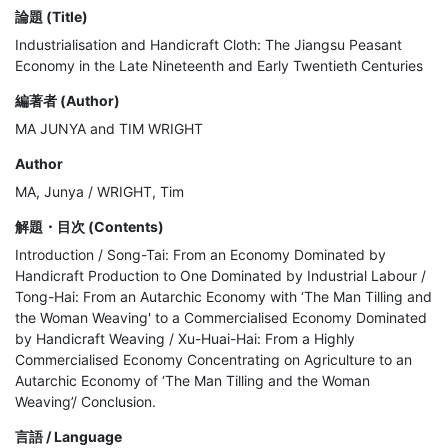
論題 (Title)
Industrialisation and Handicraft Cloth: The Jiangsu Peasant
Economy in the Late Nineteenth and Early Twentieth Centuries
編著者 (Author)
MA JUNYA and TIM WRIGHT
Author
MA, Junya / WRIGHT, Tim
解題・目次 (Contents)
Introduction / Song-Tai: From an Economy Dominated by 
Handicraft Production to One Dominated by Industrial Labour / 
Tong-Hai: From an Autarchic Economy with ‘The Man Tilling and 
the Woman Weaving' to a Commercialised Economy Dominated 
by Handicraft Weaving / Xu-Huai-Hai: From a Highly 
Commercialised Economy Concentrating on Agriculture to an 
Autarchic Economy of ‘The Man Tilling and the Woman 
Weaving’/ Conclusion.
言語 / Language