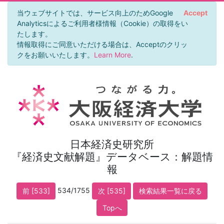
当ウェブサイトでは、サービス向上のためGoogle
Accept
Analyticsによるご利用者様情報（Cookie）の取得をい
たします。
情報取得にご同意いただける場合は、Acceptのクリッ
クをお願いいたします。
Learn More
.
日本経済史研究所
『経済史文献解題』データベース：解題情
報
534/1755
前 [533]
次 [535]
検索結果一覧に戻る
Topへ