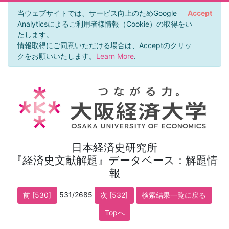
当ウェブサイトでは、サービス向上のためGoogle
Accept
Analyticsによるご利用者様情報（Cookie）の取得をい
たします。
情報取得にご同意いただける場合は、Acceptのクリッ
クをお願いいたします。
Learn More
.
日本経済史研究所
『経済史文献解題』データベース：解題情
報
531/2685
前 [530]
次 [532]
検索結果一覧に戻る
Topへ