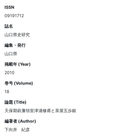
ISSN
09191712
誌名
山口県史研究
編集・発行
山口県
掲載年 (Year)
2010
巻号 (Volume)
18
論題 (Title)
天保期萩藩領室津浦修甫と茶屋五歩銀
編著者 (Author)
下向井 紀彦