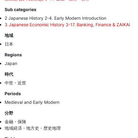
Sub categories
2 Japanese History 2-4. Early Modern Introduction
3 Japanese Economic History 3-17. Banking, Finance & ZAIKAI
地域
日本
Regions
Japan
時代
中世・近世
Periods
Medieval and Early Modern
分野
金融・保険
地域経済・地方史・歴史地理