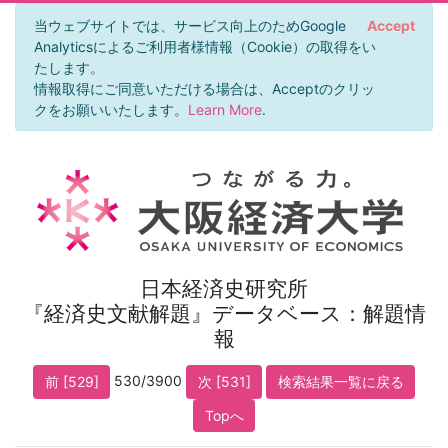
当ウェブサイトでは、サービス向上のためGoogle
Accept
Analyticsによるご利用者様情報（Cookie）の取得をい
たします。
情報取得にご同意いただける場合は、Acceptのクリッ
クをお願いいたします。
Learn More
.
日本経済史研究所
『経済史文献解題』データベース：解題情
報
530/3900
前 [529]
次 [531]
検索結果一覧に戻る
Topへ