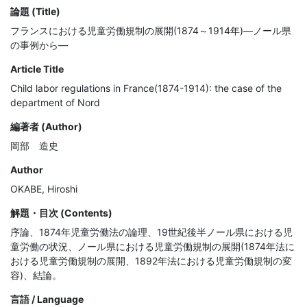
論題 (Title)
フランスにおける児童労働規制の展開(1874～1914年)―ノール県
の事例から―
Article Title
Child labor regulations in France(1874-1914): the case of the
department of Nord
編著者 (Author)
岡部 造史
Author
OKABE, Hiroshi
解題・目次 (Contents)
序論、1874年児童労働法の論理、19世紀後半ノール県における児
童労働の状況、ノール県における児童労働規制の展開(1874年法に
おける児童労働規制の展開、1892年法における児童労働規制の変
容)、結論。
言語 / Language