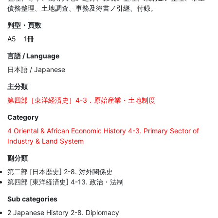
債務整理、土地調査、事務及簿書ノ引継、付録。
判型・頁数
A5
1冊
言語 / Language
日本語 / Japanese
主分類
第四部［東洋経済史］4-3．原始産業・土地制度
Category
4 Oriental & African Economic History 4-3. Primary Sector of
Industry & Land System
副分類
第二部 [日本歴史] 2-8. 対外関係史
第四部 [東洋経済史] 4-13. 政治・法制
Sub categories
2 Japanese History 2-8. Diplomacy