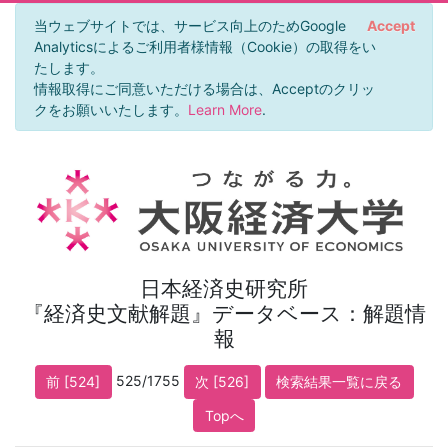
当ウェブサイトでは、サービス向上のためGoogle
Accept
Analyticsによるご利用者様情報（Cookie）の取得をい
たします。
情報取得にご同意いただける場合は、Acceptのクリッ
クをお願いいたします。
Learn More
.
日本経済史研究所
『経済史文献解題』データベース：解題情
報
525/1755
前 [524]
次 [526]
検索結果一覧に戻る
Topへ