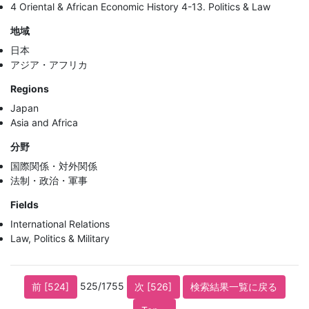
4 Oriental & African Economic History 4-13. Politics & Law
地域
日本
アジア・アフリカ
Regions
Japan
Asia and Africa
分野
国際関係・対外関係
法制・政治・軍事
Fields
International Relations
Law, Politics & Military
525/1755
前 [524]
次 [526]
検索結果一覧に戻る