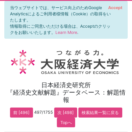
当ウェブサイトでは、サービス向上のためGoogle
Accept
Analyticsによるご利用者様情報（Cookie）の取得をい
たします。
情報取得にご同意いただける場合は、Acceptのクリッ
クをお願いいたします。
Learn More
.
日本経済史研究所
『経済史文献解題』データベース：解題情
報
497/1755
前 [496]
次 [498]
検索結果一覧に戻る
Topへ