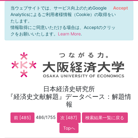
当ウェブサイトでは、サービス向上のためGoogle
Accept
Analyticsによるご利用者様情報（Cookie）の取得をい
たします。
情報取得にご同意いただける場合は、Acceptのクリッ
クをお願いいたします。
Learn More
.
日本経済史研究所
『経済史文献解題』データベース：解題情
報
486/1755
前 [485]
次 [487]
検索結果一覧に戻る
Topへ