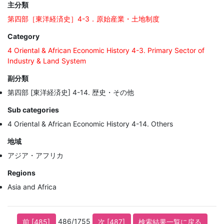
主分類
第四部［東洋経済史］4-3．原始産業・土地制度
Category
4 Oriental & African Economic History 4-3. Primary Sector of
Industry & Land System
副分類
第四部 [東洋経済史] 4-14. 歴史・その他
Sub categories
4 Oriental & African Economic History 4-14. Others
地域
アジア・アフリカ
Regions
Asia and Africa
486/1755
前 [485]
次 [487]
検索結果一覧に戻る