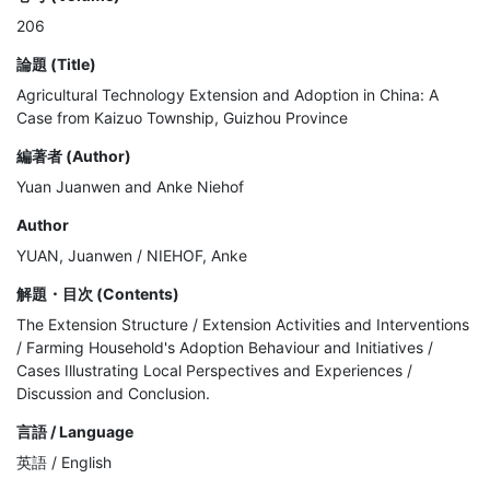
206
論題 (Title)
Agricultural Technology Extension and Adoption in China: A
Case from Kaizuo Township, Guizhou Province
編著者 (Author)
Yuan Juanwen and Anke Niehof
Author
YUAN, Juanwen / NIEHOF, Anke
解題・目次 (Contents)
The Extension Structure / Extension Activities and Interventions 
/ Farming Household's Adoption Behaviour and Initiatives / 
Cases Illustrating Local Perspectives and Experiences / 
Discussion and Conclusion.
言語 / Language
英語 / English