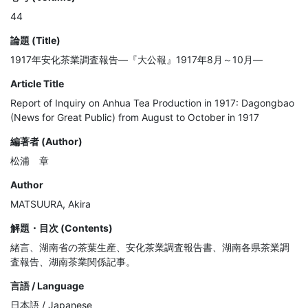
44
論題 (Title)
1917年安化茶業調査報告―『大公報』1917年8月～10月―
Article Title
Report of Inquiry on Anhua Tea Production in 1917: Dagongbao
(News for Great Public) from August to October in 1917
編著者 (Author)
松浦 章
Author
MATSUURA, Akira
解題・目次 (Contents)
緒言、湖南省の茶葉生産、安化茶業調査報告書、湖南各県茶業調
査報告、湖南茶業関係記事。
言語 / Language
日本語 / Japanese