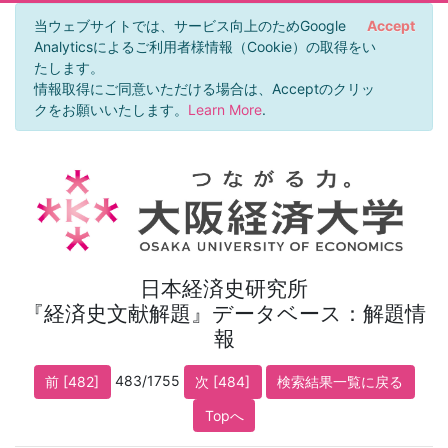
当ウェブサイトでは、サービス向上のためGoogle
Accept
Analyticsによるご利用者様情報（Cookie）の取得をい
たします。
情報取得にご同意いただける場合は、Acceptのクリッ
クをお願いいたします。
Learn More
.
日本経済史研究所
『経済史文献解題』データベース：解題情
報
483/1755
前 [482]
次 [484]
検索結果一覧に戻る
Topへ