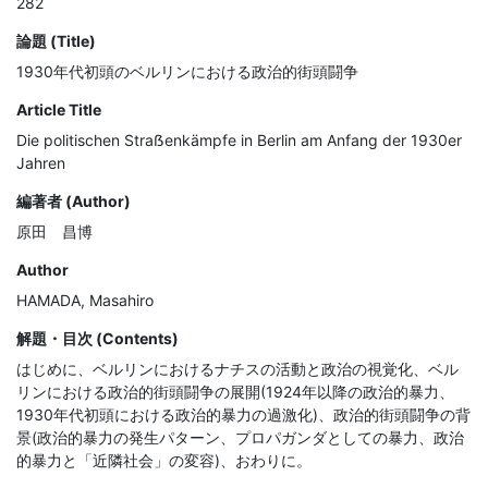
282
論題 (Title)
1930年代初頭のベルリンにおける政治的街頭闘争
Article Title
Die politischen Straẞenkämpfe in Berlin am Anfang der 1930er
Jahren
編著者 (Author)
原田 昌博
Author
HAMADA, Masahiro
解題・目次 (Contents)
はじめに、ベルリンにおけるナチスの活動と政治の視覚化、ベル
リンにおける政治的街頭闘争の展開(1924年以降の政治的暴力、
1930年代初頭における政治的暴力の過激化)、政治的街頭闘争の背
景(政治的暴力の発生パターン、プロパガンダとしての暴力、政治
的暴力と「近隣社会」の変容)、おわりに。