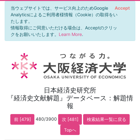
当ウェブサイトでは、サービス向上のためGoogle
Accept
Analyticsによるご利用者様情報（Cookie）の取得をい
たします。
情報取得にご同意いただける場合は、Acceptのクリッ
クをお願いいたします。
Learn More
.
日本経済史研究所
『経済史文献解題』データベース：解題情
報
480/3900
前 [479]
次 [481]
検索結果一覧に戻る
Topへ