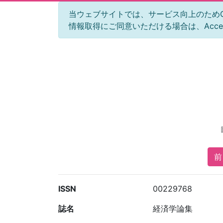
当ウェブサイトでは、サービス向上のためGoog
情報取得にご同意いただける場合は、Acc
前 
ISSN
00229768
誌名
経済学論集