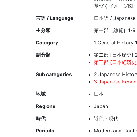
基づくイメージ図、
言語 / Language
日本語 / Japanese
主分類
第一部［総覧］1-
Category
1 General History 
副分類
第二部 [日本歴史] 2
第三部 [日本経済史]
Sub categories
2 Japanese Histo
3 Japanese Econom
地域
日本
Regions
Japan
時代
近代・現代
Periods
Modern and Cont