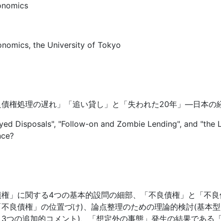
onomics
onomics, the University of Tokyo
債権処理の遅れ」「追い貸し」と「失われた20年」―日本の経
ayed Disposals", "Follow-on and Zombie Lending", and "the
nce?
権」に関する4つの基本的設問の細部、「不良債権」と「不良債
不良債権」の位置づけ)、論点整理のための理論的検討(基本
3つの追加的コメント)、「想定外の事態」発生の結果である「