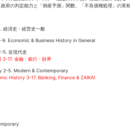
政府の判定能力と「倒産予測」関数、「不良債権処理」の実相
9．経済史・経営史一般
1-9. Economic & Business History in General
-5. 近現代史
 3-17. 金融・銀行・財界
ry 2-5. Modern & Contemporary
ic History 3-17. Banking, Finance & ZAIKAI
emporary