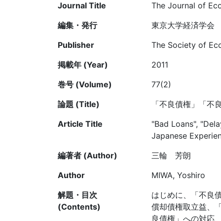
Journal Title
The Journal of Ec
編集・発行
東京大学経済学会
Publisher
The Society of Ec
掲載年 (Year)
2011
巻号 (Volume)
77(2)
論題 (Title)
「不良債権」「不良
Article Title
"Bad Loans", "Del
Japanese Experie
編著者 (Author)
三輪 芳朗
Author
MIWA, Yoshiro
解題・目次
はじめに、「不良債
(Contents)
償却債権取立益、「
良債権」への対応、