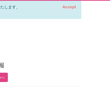
をいたします。
Accept
報
pへ