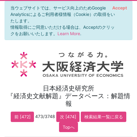
当ウェブサイトでは、サービス向上のためGoogle
Accept
Analyticsによるご利用者様情報（Cookie）の取得をい
たします。
情報取得にご同意いただける場合は、Acceptのクリッ
クをお願いいたします。
Learn More
.
日本経済史研究所
『経済史文献解題』データベース：解題情
報
473/3748
前 [472]
次 [474]
検索結果一覧に戻る
Topへ