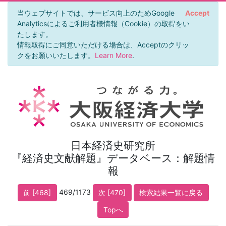
当ウェブサイトでは、サービス向上のためGoogle
Accept
Analyticsによるご利用者様情報（Cookie）の取得をい
たします。
情報取得にご同意いただける場合は、Acceptのクリッ
クをお願いいたします。
Learn More
.
日本経済史研究所
『経済史文献解題』データベース：解題情
報
469/1173
前 [468]
次 [470]
検索結果一覧に戻る
Topへ