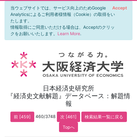
当ウェブサイトでは、サービス向上のためGoogle
Accept
Analyticsによるご利用者様情報（Cookie）の取得をい
たします。
情報取得にご同意いただける場合は、Acceptのクリッ
クをお願いいたします。
Learn More
.
日本経済史研究所
『経済史文献解題』データベース：解題情
報
460/3748
前 [459]
次 [461]
検索結果一覧に戻る
Topへ