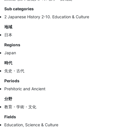
Sub categories
2 Japanese History 2-10. Education & Culture
地域
日本
Regions
Japan
時代
先史・古代
Periods
Prehitoric and Ancient
分野
教育・学術・文化
Fields
Education, Science & Culture