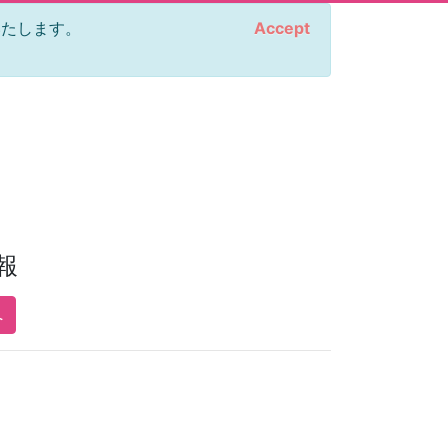
をいたします。
Accept
報
へ