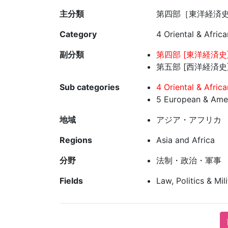
主分類
第四部［東洋経済史
Category
4 Oriental & Afric
副分類
第四部 [東洋経済史]
第五部 [西洋経済史]
Sub categories
4 Oriental & Afric
5 European & Amer
地域
アジア・アフリカ
Regions
Asia and Africa
分野
法制・政治・軍事
Fields
Law, Politics & Mil