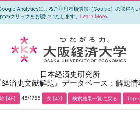
le Analyticsによるご利用者様情報（Cookie）の取得
eptのクリックをお願いいたします。
Learn More
.
日本経済史研究所
『経済史文献解題』データベース：解題情
46/1755
前 [45]
次 [47]
検索結果一覧に戻る
Top