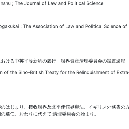
shu ; The Journal of Law and Political Science
gakukai ; The Association of Law and Political Science of 
における中英平等新約の履行―租界資産清理委員会の設置過程
 of the Sino-British Treaty for the Relinquishment of Extra-
渉のはじまり、接收租界及北平使館界辦法、イギリス外務省の
の選任、おわりに代えて:清理委員会の始まり。