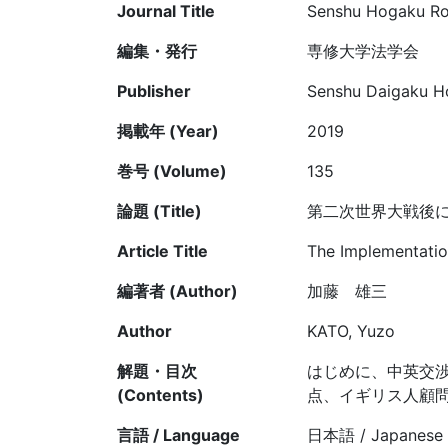
Journal Title
Senshu Hogaku Ron
編集・発行
専修大学法学会
Publisher
Senshu Daigaku Ho
掲載年 (Year)
2019
巻号 (Volume)
135
論題 (Title)
第二次世界大戦後
Article Title
The Implementation
編著者 (Author)
加藤 雄三
Author
KATO, Yuzo
解題・目次
はじめに、中英交
(Contents)
点、イギリス人顧問
言語 / Language
日本語 / Japanese