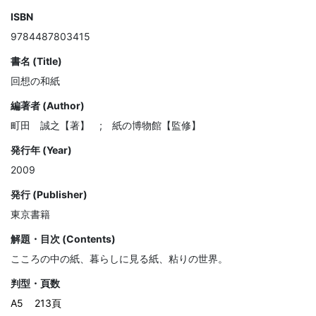
ISBN
9784487803415
書名 (Title)
回想の和紙
編著者 (Author)
町田 誠之【著】 ; 紙の博物館【監修】
発行年 (Year)
2009
発行 (Publisher)
東京書籍
解題・目次 (Contents)
こころの中の紙、暮らしに見る紙、粘りの世界。
判型・頁数
A5
213頁