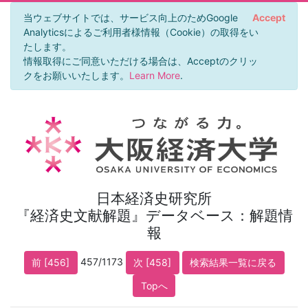
当ウェブサイトでは、サービス向上のためGoogle
Accept
Analyticsによるご利用者様情報（Cookie）の取得をい
たします。
情報取得にご同意いただける場合は、Acceptのクリッ
クをお願いいたします。
Learn More
.
日本経済史研究所
『経済史文献解題』データベース：解題情
報
457/1173
前 [456]
次 [458]
検索結果一覧に戻る
Topへ