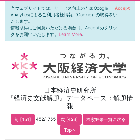
当ウェブサイトでは、サービス向上のためGoogle
Accept
Analyticsによるご利用者様情報（Cookie）の取得をい
たします。
情報取得にご同意いただける場合は、Acceptのクリッ
クをお願いいたします。
Learn More
.
日本経済史研究所
『経済史文献解題』データベース：解題情
報
452/1755
前 [451]
次 [453]
検索結果一覧に戻る
Topへ