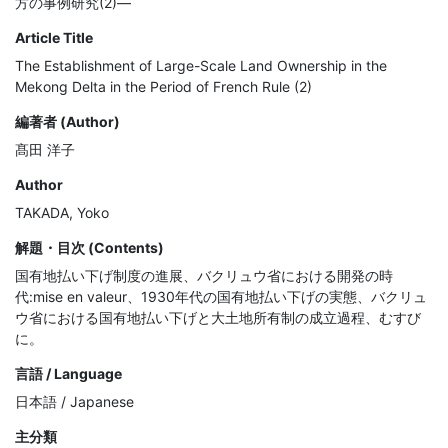
方の事例研究(2)―
Article Title
The Establishment of Large-Scale Land Ownership in the
Mekong Delta in the Period of French Rule (2)
編著者 (Author)
髙田 洋子
Author
TAKADA, Yoko
解題・目次 (Contents)
国有地払い下げ制度の進展、バクリュウ省における開発の時
代:mise en valeur、1930年代の国有地払い下げの実態、バクリュ
ウ省における国有地払い下げと大土地所有制の成立過程、むすび
に。
言語 / Language
日本語 / Japanese
主分類