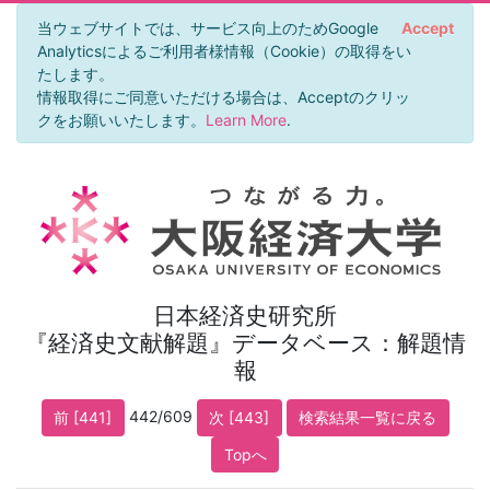
当ウェブサイトでは、サービス向上のためGoogle
Accept
Analyticsによるご利用者様情報（Cookie）の取得をい
たします。
情報取得にご同意いただける場合は、Acceptのクリッ
クをお願いいたします。
Learn More
.
日本経済史研究所
『経済史文献解題』データベース：解題情
報
442/609
前 [441]
次 [443]
検索結果一覧に戻る
Topへ