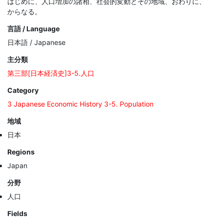
はじめに、人口増加の諸相、社会的変動とその地域、おわりに、
からなる。
言語 / Language
日本語 / Japanese
主分類
第三部[日本経済史]3-5.人口
Category
3 Japanese Economic History 3-5. Population
地域
日本
Regions
Japan
分野
人口
Fields