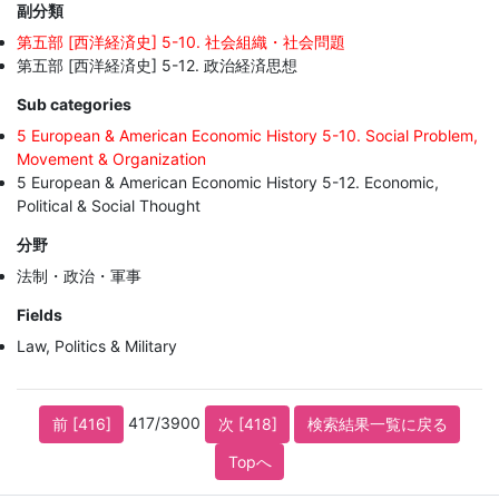
副分類
第五部 [西洋経済史] 5-10. 社会組織・社会問題
第五部 [西洋経済史] 5-12. 政治経済思想
Sub categories
5 European & American Economic History 5-10. Social Problem,
Movement & Organization
5 European & American Economic History 5-12. Economic,
Political & Social Thought
分野
法制・政治・軍事
Fields
Law, Politics & Military
417/3900
前 [416]
次 [418]
検索結果一覧に戻る
Topへ