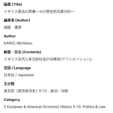
論題 (Title)
イギリス憲法の実像―その歴史的文脈(30)―
編著者 (Author)
戒能 通厚
Author
KAINO, Michiatsu
解題・目次 (Contents)
イギリス近代と多元的社会の法構造(アソシエーション)。
言語 / Language
日本語 / Japanese
主分類
第五部［西洋経済史］5-13．政治・法制
Category
5 European & American Economic History 5-13. Politics & Law