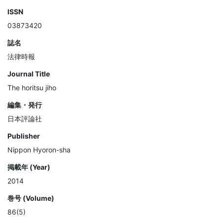
ISSN
03873420
誌名
法律時報
Journal Title
The horitsu jiho
編集・発行
日本評論社
Publisher
Nippon Hyoron-sha
掲載年 (Year)
2014
巻号 (Volume)
86(5)