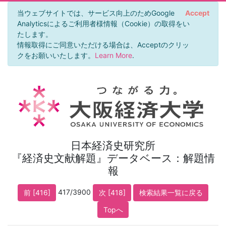
当ウェブサイトでは、サービス向上のためGoogle
Accept
Analyticsによるご利用者様情報（Cookie）の取得をい
たします。
情報取得にご同意いただける場合は、Acceptのクリッ
クをお願いいたします。
Learn More
.
日本経済史研究所
『経済史文献解題』データベース：解題情
報
417/3900
前 [416]
次 [418]
検索結果一覧に戻る
Topへ