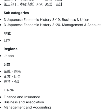
第三部 [日本経済史] 3-20. 経営・会計
Sub categories
3 Japanese Economic History 3-19. Business & Union
3 Japanese Economic History 3-20. Management & Account
地域
日本
Regions
Japan
分野
金融・保険
企業・組合
経営・会計
Fields
Finance and Insurance
Business and Association
Management and Accounting