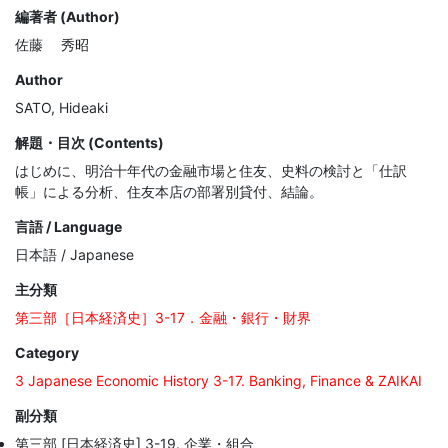
編著者 (Author)
佐藤 秀昭
Author
SATO, Hideaki
解題・目次 (Contents)
はじめに、明治十年代の金融市場と住友、史料の検討と「仕訳
帳」による分析、住友本店の部署別貸付、結論。
言語 / Language
日本語 / Japanese
主分類
第三部［日本経済史］3-17．金融・銀行・財界
Category
3 Japanese Economic History 3-17. Banking, Finance & ZAIKAI
副分類
第三部 [日本経済史] 3-19. 企業・組合