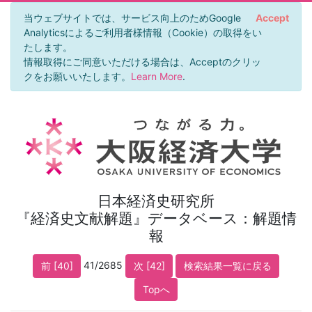
当ウェブサイトでは、サービス向上のためGoogle
Accept
Analyticsによるご利用者様情報（Cookie）の取得をい
たします。
情報取得にご同意いただける場合は、Acceptのクリッ
クをお願いいたします。
Learn More
.
日本経済史研究所
『経済史文献解題』データベース：解題情
報
41/2685
前 [40]
次 [42]
検索結果一覧に戻る
Topへ