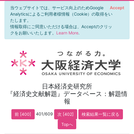
当ウェブサイトでは、サービス向上のためGoogle
Accept
Analyticsによるご利用者様情報（Cookie）の取得をい
たします。
情報取得にご同意いただける場合は、Acceptのクリッ
クをお願いいたします。
Learn More
.
日本経済史研究所
『経済史文献解題』データベース：解題情
報
401/609
前 [400]
次 [402]
検索結果一覧に戻る
Topへ