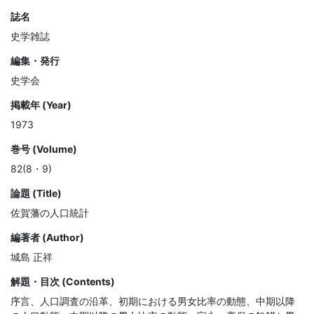
誌名
史学雑誌
編集・発行
史学会
掲載年 (Year)
1973
巻号 (Volume)
82(8・9)
論題 (Title)
佐賀藩の人口統計
編著者 (Author)
城島 正祥
解題・目次 (Contents)
序言、人口調査の沿革、初期における男女比率の動態、中期以降