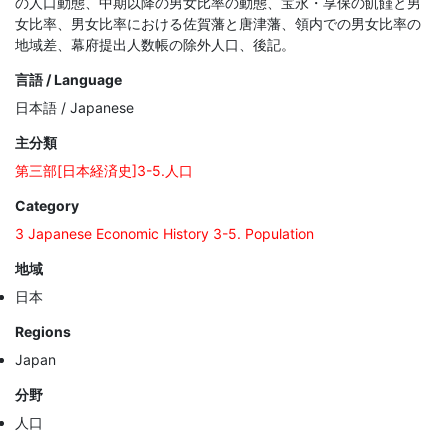
の人口動態、中期以降の男女比率の動態、宝永・享保の飢饉と男
女比率、男女比率における佐賀藩と唐津藩、領内での男女比率の
地域差、幕府提出人数帳の除外人口、後記。
言語 / Language
日本語 / Japanese
主分類
第三部[日本経済史]3-5.人口
Category
3 Japanese Economic History 3-5. Population
地域
日本
Regions
Japan
分野
人口