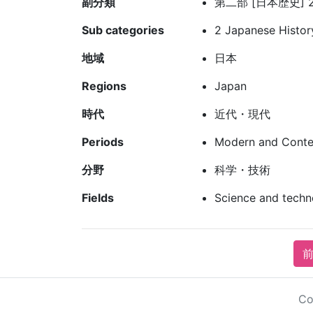
副分類
第二部 [日本歴史] 2
Sub categories
2 Japanese Histo
地域
日本
Regions
Japan
時代
近代・現代
Periods
Modern and Cont
分野
科学・技術
Fields
Science and techn
前
Co