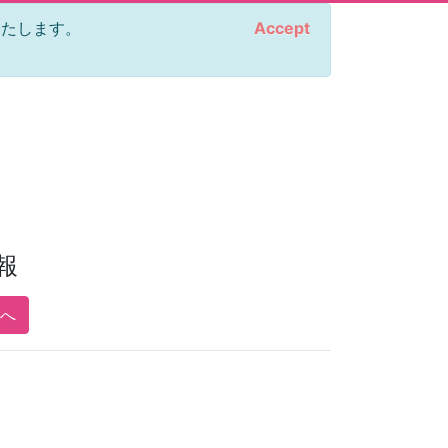
をいたします。
Accept
報
pへ