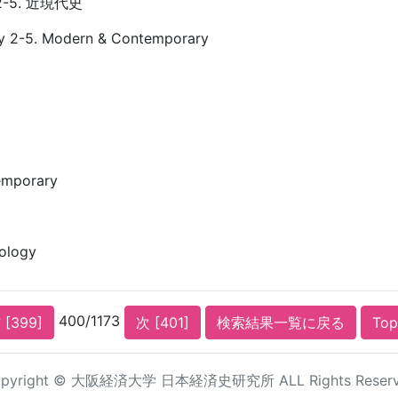
-5. 近現代史
ry 2-5. Modern & Contemporary
emporary
ology
400/1173
 [399]
次 [401]
検索結果一覧に戻る
To
pyright © 大阪経済大学 日本経済史研究所 ALL Rights Reser