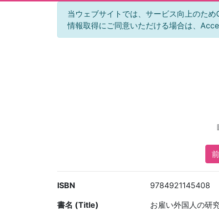
当ウェブサイトでは、サービス向上のためGoog
情報取得にご同意いただける場合は、Acc
前
ISBN
9784921145408
書名 (Title)
お雇い外国人の研