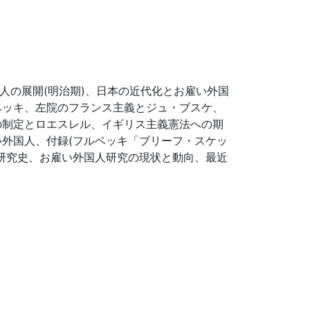
人の展開(明治期)、日本の近代化とお雇い外国
ベッキ、左院のフランス主義とジュ・ブスケ、
の制定とロエスレル、イギリス主義憲法への期
外国人、付録(フルベッキ「ブリーフ・スケッ
研究史、お雇い外国人研究の現状と動向、最近