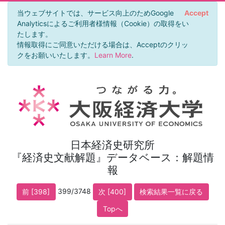
当ウェブサイトでは、サービス向上のためGoogle
Accept
Analyticsによるご利用者様情報（Cookie）の取得をい
たします。
情報取得にご同意いただける場合は、Acceptのクリッ
クをお願いいたします。
Learn More
.
日本経済史研究所
『経済史文献解題』データベース：解題情
報
399/3748
前 [398]
次 [400]
検索結果一覧に戻る
Topへ