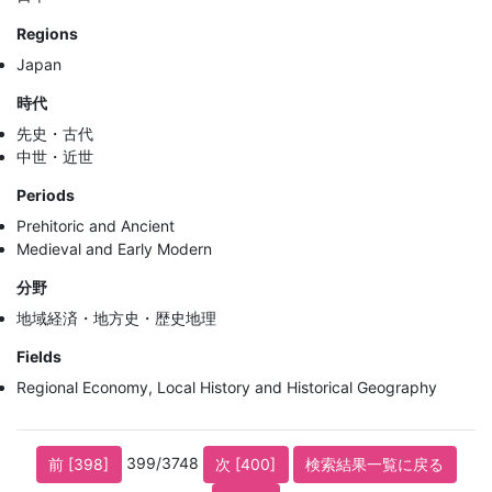
Regions
Japan
時代
先史・古代
中世・近世
Periods
Prehitoric and Ancient
Medieval and Early Modern
分野
地域経済・地方史・歴史地理
Fields
Regional Economy, Local History and Historical Geography
399/3748
前 [398]
次 [400]
検索結果一覧に戻る