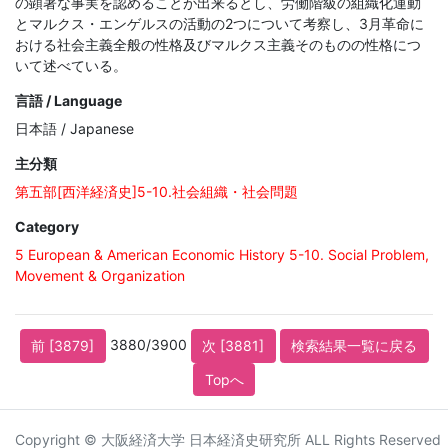
の顕著な事実を認めることが出来るとし、労働階級の組織化運動
とマルクス・エンゲルスの活動の2つについて考察し、3月革命に
おける社会主義全般の性格及びマルクス主義そのものの性格につ
いて述べている。
言語 / Language
日本語 / Japanese
主分類
第五部[西洋経済史]5-10.社会組織・社会問題
Category
5 European & American Economic History 5-10. Social Problem,
Movement & Organization
3880/3900
前 [3879]
次 [3881]
検索結果一覧に戻る
Topへ
Copyright © 大阪経済大学 日本経済史研究所 ALL Rights Reserved