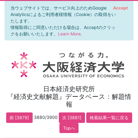
当ウェブサイトでは、サービス向上のためGoogle
Accept
Analyticsによるご利用者様情報（Cookie）の取得をい
たします。
情報取得にご同意いただける場合は、Acceptのクリッ
クをお願いいたします。
Learn More
.
日本経済史研究所
『経済史文献解題』データベース：解題情
報
3880/3900
前 [3879]
次 [3881]
検索結果一覧に戻る
Topへ