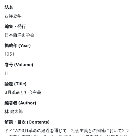
誌名
西洋史学
編集・発行
日本西洋史学会
掲載年 (Year)
1951
巻号 (Volume)
11
論題 (Title)
3月革命と社会主義
編著者 (Author)
林 健太郎
解題・目次 (Contents)
ドイツの3月革命の経過を通じて、社会主義との関連において2つ