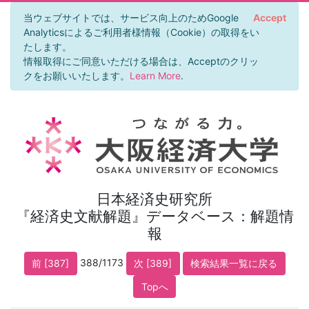
当ウェブサイトでは、サービス向上のためGoogle
Accept
Analyticsによるご利用者様情報（Cookie）の取得をい
たします。
情報取得にご同意いただける場合は、Acceptのクリッ
クをお願いいたします。
Learn More
.
日本経済史研究所
『経済史文献解題』データベース：解題情
報
388/1173
前 [387]
次 [389]
検索結果一覧に戻る
Topへ