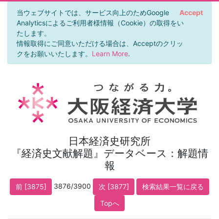
当ウェブサイトでは、サービス向上のためGoogle
Accept
Analyticsによるご利用者様情報（Cookie）の取得をい
たします。
情報取得にご同意いただける場合は、Acceptのクリッ
クをお願いいたします。
Learn More
.
日本経済史研究所
『経済史文献解題』データベース：解題情
報
3876/3900
前 [3875]
次 [3877]
検索結果一覧に戻る
Topへ