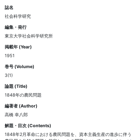
誌名
社会科学研究
編集・発行
東京大学社会科学研究所
掲載年 (Year)
1951
巻号 (Volume)
3(1)
論題 (Title)
1848年の農民問題
編著者 (Author)
高橋 幸八郎
解題・目次 (Contents)
1848年2月革命における農民問題を、資本主義生産の進歩に伴う