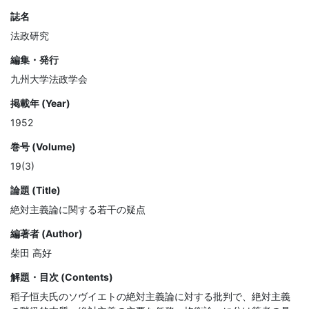
誌名
法政研究
編集・発行
九州大学法政学会
掲載年 (Year)
1952
巻号 (Volume)
19(3)
論題 (Title)
絶対主義論に関する若干の疑点
編著者 (Author)
柴田 高好
解題・目次 (Contents)
稻子恒夫氏のソヴイエトの絶対主義論に対する批判で、絶対主義