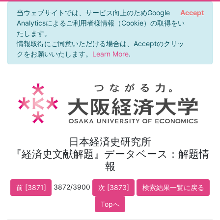
当ウェブサイトでは、サービス向上のためGoogle
Accept
Analyticsによるご利用者様情報（Cookie）の取得をい
たします。
情報取得にご同意いただける場合は、Acceptのクリッ
クをお願いいたします。
Learn More
.
日本経済史研究所
『経済史文献解題』データベース：解題情
報
3872/3900
前 [3871]
次 [3873]
検索結果一覧に戻る
Topへ