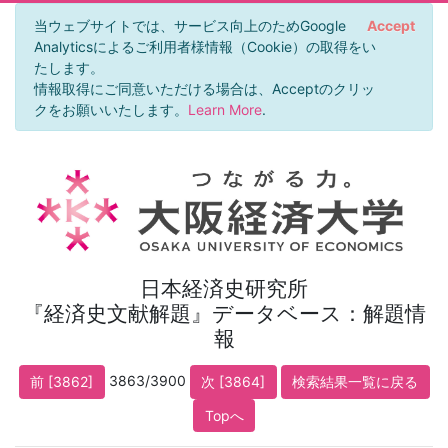
当ウェブサイトでは、サービス向上のためGoogle
Accept
Analyticsによるご利用者様情報（Cookie）の取得をい
たします。
情報取得にご同意いただける場合は、Acceptのクリッ
クをお願いいたします。
Learn More
.
日本経済史研究所
『経済史文献解題』データベース：解題情
報
3863/3900
前 [3862]
次 [3864]
検索結果一覧に戻る
Topへ