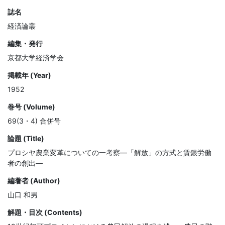
誌名
経済論叢
編集・発行
京都大学経済学会
掲載年 (Year)
1952
巻号 (Volume)
69(3・4) 合併号
論題 (Title)
プロシヤ農業変革についての一考察—「解放」の方式と賃銀労働
者の創出—
編著者 (Author)
山口 和男
解題・目次 (Contents)