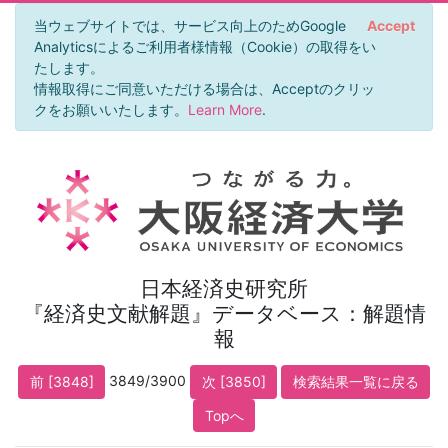
当ウェブサイトでは、サービス向上のためGoogle
Accept
Analyticsによるご利用者様情報（Cookie）の取得をい
たします。
情報取得にご同意いただける場合は、Acceptのクリッ
クをお願いいたします。
Learn More
.
日本経済史研究所
『経済史文献解題』データベース：解題情
報
3849/3900
前 [3848]
次 [3850]
検索結果一覧に戻る
Topへ