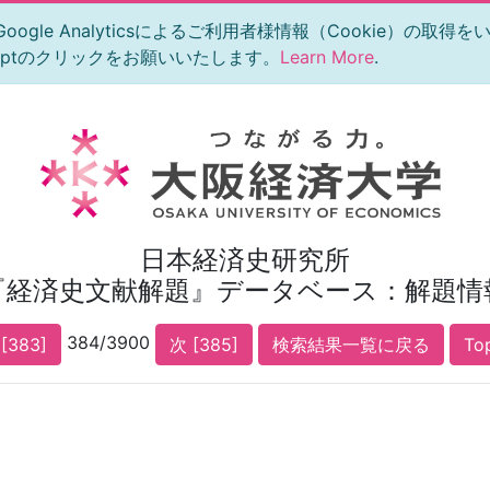
le Analyticsによるご利用者様情報（Cookie）の取得
eptのクリックをお願いいたします。
Learn More
.
日本経済史研究所
『経済史文献解題』データベース：解題情
384/3900
[383]
次 [385]
検索結果一覧に戻る
To