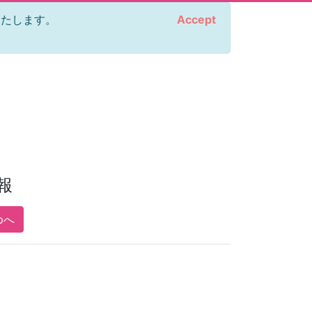
をいたします。
Accept
報
pへ