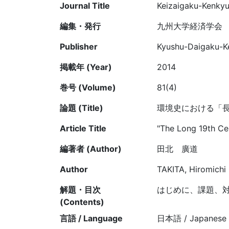
Journal Title
Keizaigaku-Kenkyu 
編集・発行
九州大学経済学会
Publisher
Kyushu-Daigaku-Kei
掲載年 (Year)
2014
巻号 (Volume)
81(4)
論題 (Title)
環境史における「長
Article Title
"The Long 19th Ce
編著者 (Author)
田北 廣道
Author
TAKITA, Hiromichi
解題・目次
はじめに、課題、
(Contents)
言語 / Language
日本語 / Japanese