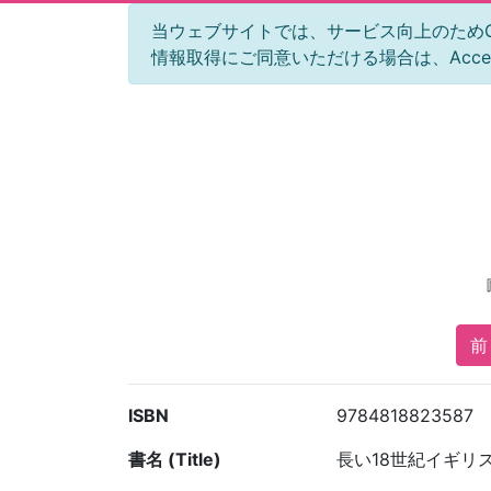
当ウェブサイトでは、サービス向上のためGoog
情報取得にご同意いただける場合は、Acc
前 
ISBN
9784818823587
書名 (Title)
長い18世紀イギリ