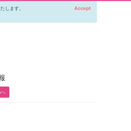
をいたします。
Accept
報
pへ