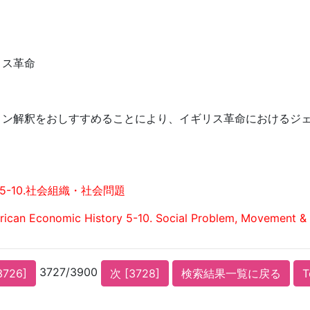
リス革命
トン解釈をおしすすめることにより、イギリス革命におけるジ
5-10.社会組織・社会問題
ican Economic History 5-10. Social Problem, Movement & 
3727/3900
3726]
次 [3728]
検索結果一覧に戻る
T