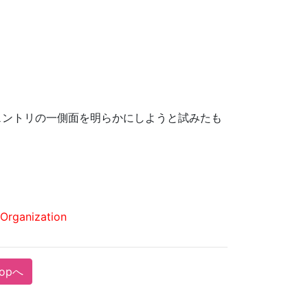
ェントリの一側面を明らかにしようと試みたも
Organization
opへ