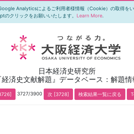
le Analyticsによるご利用者様情報（Cookie）の取得
eptのクリックをお願いいたします。
Learn More
.
日本経済史研究所
『経済史文献解題』データベース：解題情
3727/3900
3726]
次 [3728]
検索結果一覧に戻る
T