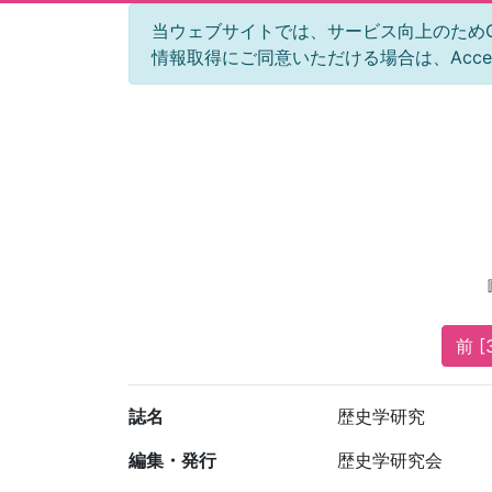
当ウェブサイトでは、サービス向上のためGoog
情報取得にご同意いただける場合は、Acc
前 [
誌名
歴史学研究
編集・発行
歴史学研究会