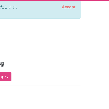
をいたします。
Accept
報
opへ