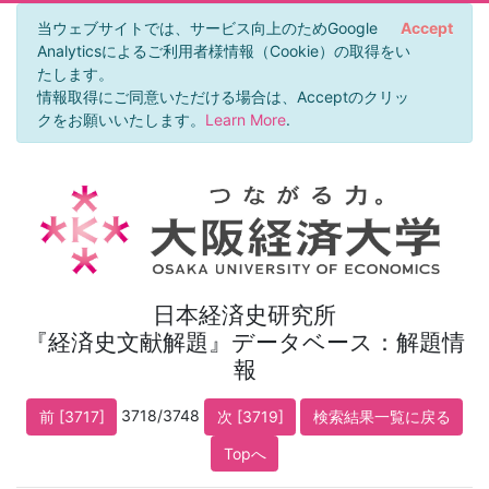
当ウェブサイトでは、サービス向上のためGoogle
Accept
Analyticsによるご利用者様情報（Cookie）の取得をい
たします。
情報取得にご同意いただける場合は、Acceptのクリッ
クをお願いいたします。
Learn More
.
日本経済史研究所
『経済史文献解題』データベース：解題情
報
3718/3748
前 [3717]
次 [3719]
検索結果一覧に戻る
Topへ