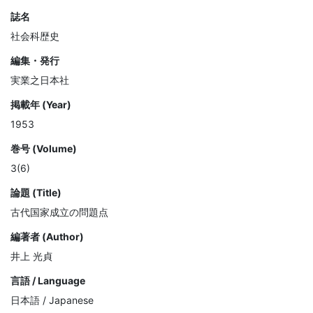
誌名
社会科歴史
編集・発行
実業之日本社
掲載年 (Year)
1953
巻号 (Volume)
3(6)
論題 (Title)
古代国家成立の問題点
編著者 (Author)
井上 光貞
言語 / Language
日本語 / Japanese