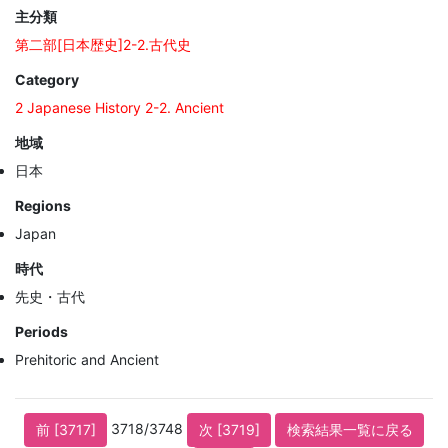
主分類
第二部[日本歴史]2-2.古代史
Category
2 Japanese History 2-2. Ancient
地域
日本
Regions
Japan
時代
先史・古代
Periods
Prehitoric and Ancient
3718/3748
前 [3717]
次 [3719]
検索結果一覧に戻る