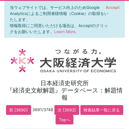
当ウェブサイトでは、サービス向上のためGoogle
Accept
Analyticsによるご利用者様情報（Cookie）の取得をい
たします。
情報取得にご同意いただける場合は、Acceptのクリッ
クをお願いいたします。
Learn More
.
日本経済史研究所
『経済史文献解題』データベース：解題情
報
3691/3748
前 [3690]
次 [3692]
検索結果一覧に戻る
Topへ