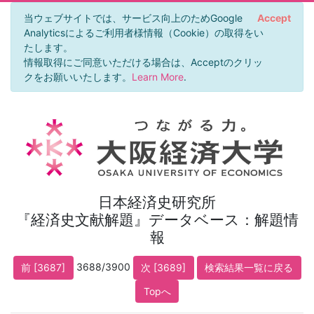
当ウェブサイトでは、サービス向上のためGoogle
Accept
Analyticsによるご利用者様情報（Cookie）の取得をい
たします。
情報取得にご同意いただける場合は、Acceptのクリッ
クをお願いいたします。
Learn More
.
日本経済史研究所
『経済史文献解題』データベース：解題情
報
3688/3900
前 [3687]
次 [3689]
検索結果一覧に戻る
Topへ