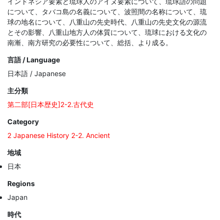
インドネシア要素と琉球人のアイヌ要素について、琉球語の問題
について、タバコ島の名義について、波照間の名称について、琉
球の地名について、八重山の先史時代、八重山の先史文化の源流
とその影響、八重山地方人の体質について、琉球における文化の
南漸、南方研究の必要性について、総括、より成る。
言語 / Language
日本語 / Japanese
主分類
第二部[日本歴史]2-2.古代史
Category
2 Japanese History 2-2. Ancient
地域
日本
Regions
Japan
時代