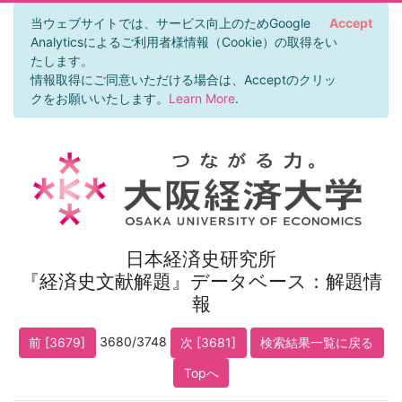
当ウェブサイトでは、サービス向上のためGoogle
Accept
Analyticsによるご利用者様情報（Cookie）の取得をい
たします。
情報取得にご同意いただける場合は、Acceptのクリッ
クをお願いいたします。
Learn More
.
日本経済史研究所
『経済史文献解題』データベース：解題情
報
3680/3748
前 [3679]
次 [3681]
検索結果一覧に戻る
Topへ