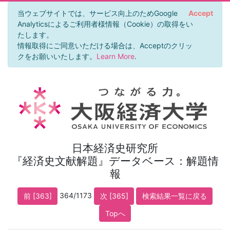
当ウェブサイトでは、サービス向上のためGoogle
Accept
Analyticsによるご利用者様情報（Cookie）の取得をい
たします。
情報取得にご同意いただける場合は、Acceptのクリッ
クをお願いいたします。
Learn More
.
日本経済史研究所
『経済史文献解題』データベース：解題情
報
364/1173
前 [363]
次 [365]
検索結果一覧に戻る
Topへ