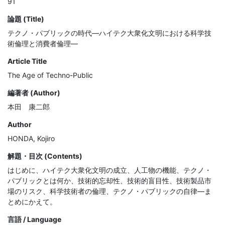
91
論題 (Title)
テクノ・パブリックの時代―ハイテク大衆化文明における科学技
術倫理と消費者倫理―
Article Title
The Age of Techno-Public
編著者 (Author)
本田 康二郎
Author
HONDA, Kojiro
解題・目次 (Contents)
はじめに、ハイテク大衆化文明の成立、人工物の機能、テクノ・
パブリックとは何か、技術的忘却性、技術的盲目性、技術製品市
場のリスク、科学技術者の倫理、テクノ・パブリックの自律―ま
とめにかえて。
言語 / Language