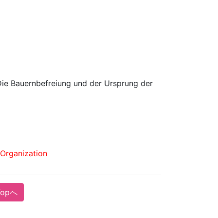
efreiung und der Ursprung der 
Organization
Topへ