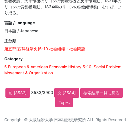
働者状態、大革命後のリヨンの食糧危機と反革命暴動、1831年の
リヨンの労働者暴動、1834年のリヨンの労働者暴動、むすび、よ
り成る。
言語 / Language
日本語 / Japanese
主分類
第五部[西洋経済史]5-10.社会組織・社会問題
Category
5 European & American Economic History 5-10. Social Problem,
Movement & Organization
3583/3900
前 [3582]
次 [3584]
検索結果一覧に戻る
Topへ
Copyright © 大阪経済大学 日本経済史研究所 ALL Rights Reserved