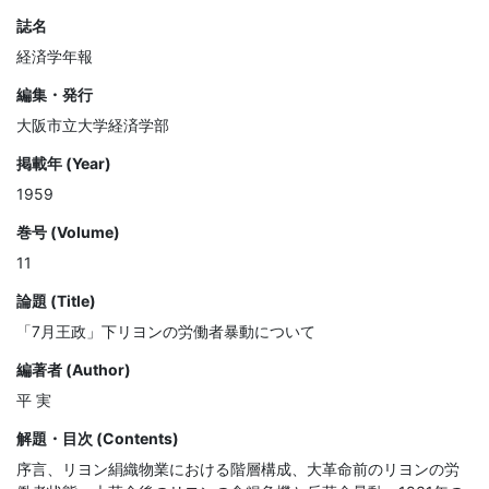
誌名
経済学年報
編集・発行
大阪市立大学経済学部
掲載年 (Year)
1959
巻号 (Volume)
11
論題 (Title)
「7月王政」下リヨンの労働者暴動について
編著者 (Author)
平 実
解題・目次 (Contents)
序言、リヨン絹織物業における階層構成、大革命前のリヨンの労