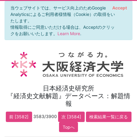
当ウェブサイトでは、サービス向上のためGoogle
Accept
Analyticsによるご利用者様情報（Cookie）の取得をい
たします。
情報取得にご同意いただける場合は、Acceptのクリッ
クをお願いいたします。
Learn More
.
日本経済史研究所
『経済史文献解題』データベース：解題情
報
3583/3900
前 [3582]
次 [3584]
検索結果一覧に戻る
Topへ