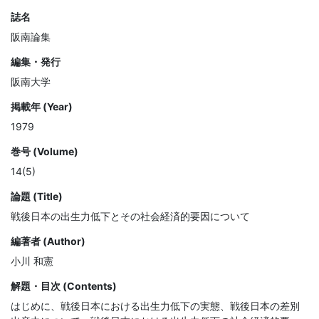
誌名
阪南論集
編集・発行
阪南大学
掲載年 (Year)
1979
巻号 (Volume)
14(5)
論題 (Title)
戦後日本の出生力低下とその社会経済的要因について
編著者 (Author)
小川 和憲
解題・目次 (Contents)
はじめに、戦後日本における出生力低下の実態、戦後日本の差別