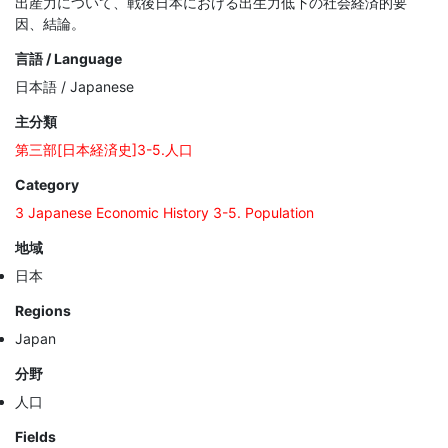
出産力について、戦後日本における出生力低下の社会経済的要
因、結論。
言語 / Language
日本語 / Japanese
主分類
第三部[日本経済史]3-5.人口
Category
3 Japanese Economic History 3-5. Population
地域
日本
Regions
Japan
分野
人口
Fields