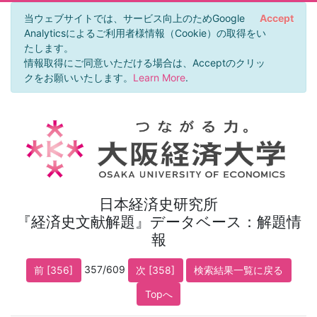
当ウェブサイトでは、サービス向上のためGoogle
Accept
Analyticsによるご利用者様情報（Cookie）の取得をい
たします。
情報取得にご同意いただける場合は、Acceptのクリッ
クをお願いいたします。
Learn More
.
日本経済史研究所
『経済史文献解題』データベース：解題情
報
357/609
前 [356]
次 [358]
検索結果一覧に戻る
Topへ